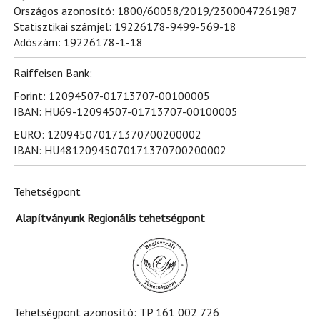
Országos azonosító: 1800/60058/2019/2300047261987
Statisztikai számjel: 19226178-9499-569-18
Adószám: 19226178-1-18
Raiffeisen Bank:
Forint: 12094507-01713707-00100005
IBAN: HU69-12094507-01713707-00100005
EURO: 120945070171370700200002
IBAN: HU48120945070171370700200002
Tehetségpont
Alapítványunk Regionális tehetségpont
Tehetségpont azonosító: TP 161 002 726