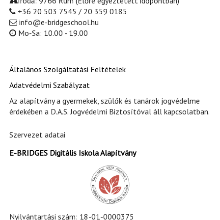
Iroda: 9766 Rum (Előre egyeztetett időpontban)
+36 20 503 7545 / 20 359 0185
info@e-bridgeschool.hu
Mo-Sa: 10.00 - 19.00
Általános Szolgáltatási Feltételek
Adatvédelmi Szabályzat
Az alapítvány a gyermekek, szülők és tanárok jogvédelme
érdekében a D.A.S. Jogvédelmi Biztosítóval áll kapcsolatban.
Szervezet adatai
E-BRIDGES Digitális Iskola Alapítvány
Nyilvántartási szám: 18-01-0000375