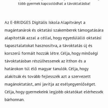
több gyermek kapcsolódhat a távoktatásba!
Az E-BRIDGES Digitális Iskola Alapítványt a
magántanárok és oktatási szakemberek támogatására
alapították azzal a céllal, hogy egyedülálló oktatási
tapasztalatokat hasznosítva, a távoktatás új és
korszerű formáit hozzák létre. Célja, hogy minőségi
távoktatásban részülhessenek az itthon és a
határokon túl élő magyar tanulók. Célja, hogy
alakítsák és tovább fejlesszék azt a szervezett
magánoktatást, ami javítja az esélyegyenlőséget.
Célja, hogy gyermekeink legjobb oktatókat elérhessék
bárhonnan.