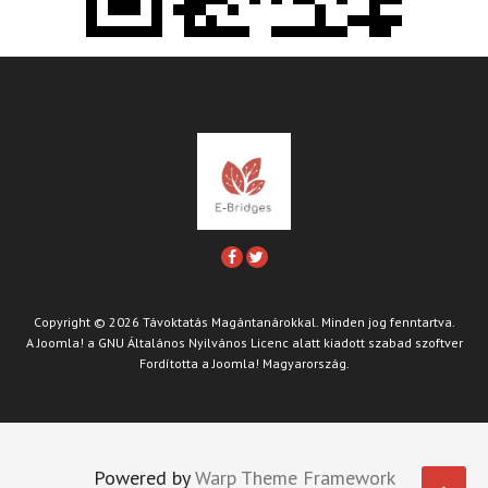
Copyright © 2026 Távoktatás Magántanárokkal. Minden jog fenntartva.
A
Joomla!
a
GNU Általános Nyilvános Licenc
alatt kiadott szabad szoftver
Fordította a
Joomla! Magyarország
.
Powered by
Warp Theme Framework