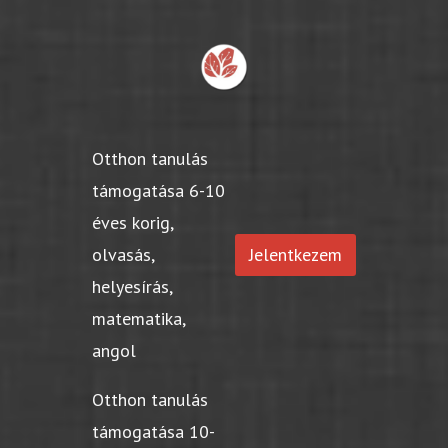
Otthon tanulás
támogatása 6-10
éves korig,
olvasás,
Jelentkezem
helyesírás,
matematika,
angol
Otthon tanulás
támogatása 10-